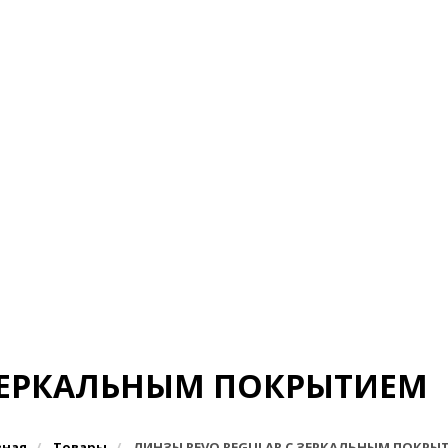
 ЗЕРКАЛЬНЫМ ПОКРЫТИЕМ
вная
Товары
ЛИНЗЫ REVO REGULAR С ЗЕРКАЛЬНЫМ ПОКРЫ