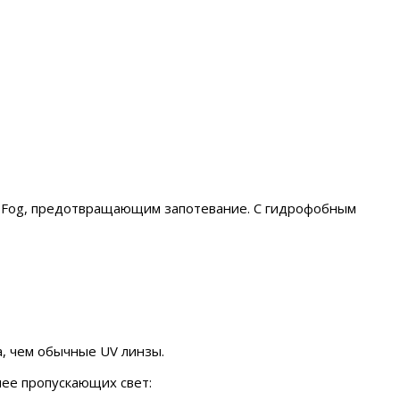
ti-Fog, предотвращающим запотевание. С гидрофобным
, чем обычные UV линзы.
нее пропускающих свет: